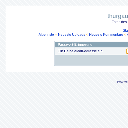
thurga
Fotos des
Sta
Albenliste
Neueste Uploads
Neueste Kommentare
Passwort-Erinnerung
Gib Deine eMail-Adresse ein
Powered